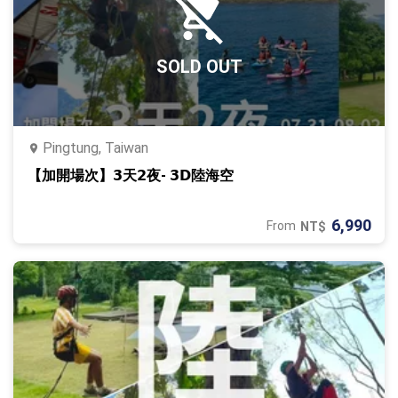
SOLD OUT
Pingtung, Taiwan
【加開場次】𝟯天𝟮夜‐ 𝟯𝗗陸海空
6,990
From
NT$