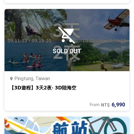
SOLD OUT
Pingtung, Taiwan
【𝟯𝗗遊程】𝟯天𝟮夜‐ 𝟯𝗗陸海空
6,990
From
NT$