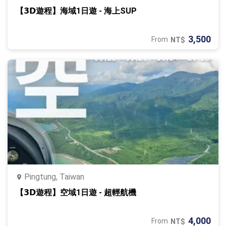
【𝟯𝗗遊程】海域1日遊 ‐ 海上SUP
3,500
From
NT$
Pingtung, Taiwan
【𝟯𝗗遊程】空域1日遊 ‐ 超輕航機
4,000
From
NT$