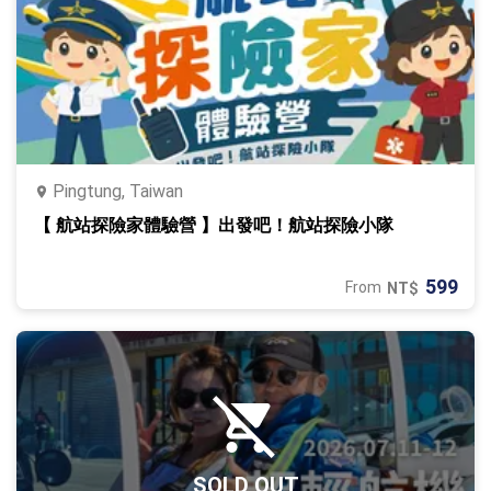
Pingtung, Taiwan
【 航站探險家體驗營 】出發吧！航站探險小隊
599
From
NT$
SOLD OUT