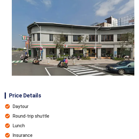
Price Details
Daytour
Round-trip shuttle
Lunch
Insurance