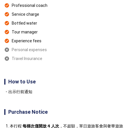
Professional coach
Service charge
Bottled water
Tour manager
Experience fees
Personal expenses
Travel Insurance
How to Use
出示行前通知
Purchase Notice
本行程 
每梯次僅開放 𝟰 人次
，不超額，單日遊旅客會與奢華遊旅