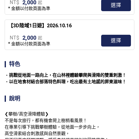
2,000
NT$
起
選擇
* 金額以付款頁面為準
【3D陸域1日遊】2026.10.16
2,000
NT$
起
選擇
* 金額以付款頁面為準
特色
挑戰從地面一路向上，在山林裡體驗攀爬與滑降的雙重刺激！
以在地食材結合部落特色料理，吃出最有土地感的屏東滋味！
說明
❮攀樹/高空滑降體驗❯

不是每次旅行，都有機會爬上樹梢看風景！

在專業引導下挑戰攀樹體驗，從地面一步步向上，

高空滑索結合刺激感與自然景觀，
