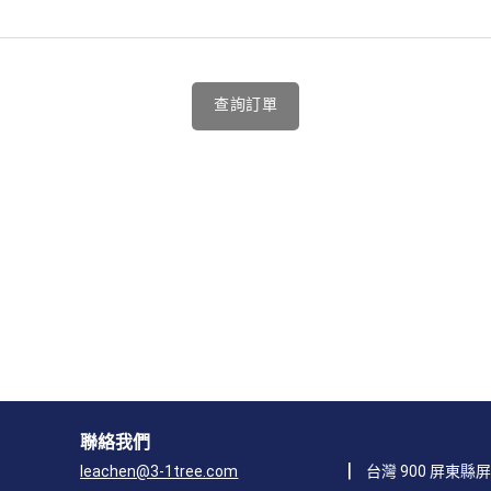
查詢訂單
聯絡我們
|
leachen@3-1tree.com
台灣 900 屏東縣