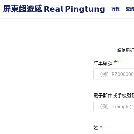
屏東超遊感 𝗥𝗲𝗮𝗹 𝗣𝗶𝗻𝗴𝘁𝘂𝗻𝗴
行程
查詢
請使用訂
*
訂單編號
電子郵件或手機號
*
姓