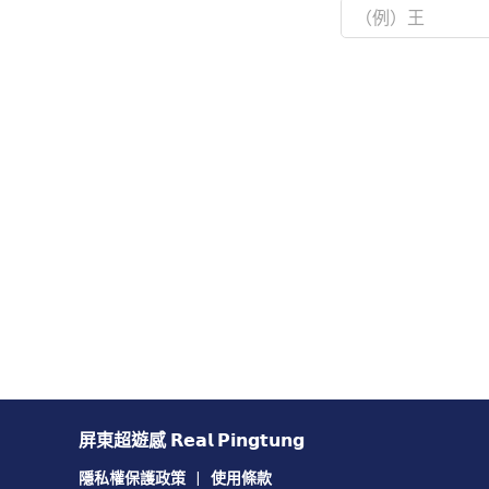
屏東超遊感 𝗥𝗲𝗮𝗹 𝗣𝗶𝗻𝗴𝘁𝘂𝗻𝗴
隱私權保護政策
|
使用條款