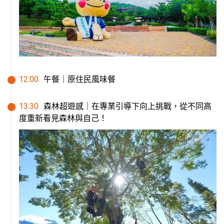
12
:
00
午餐｜原住民風味餐
13
:
30
森林超遊感｜在專業引導下向上挑戰，從不同高
度重新看見森林與自己！