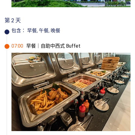
第 2 天
包含：
早餐, 午餐, 晚餐
07
:
00
早餐｜自助中西式 Buffet