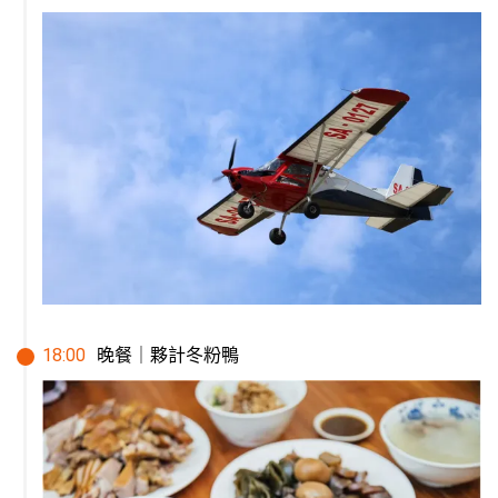
18
:
00
晚餐｜夥計冬粉鴨