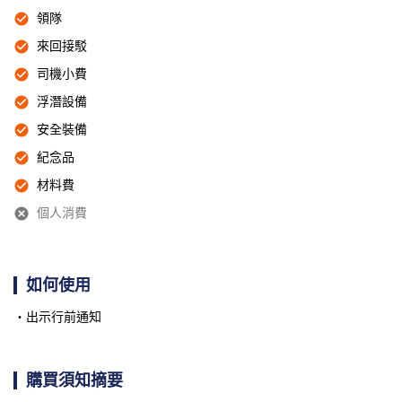
領隊
來回接駁
司機小費
浮潛設備
安全裝備
紀念品
材料費
個人消費
如何使用
出示行前通知
購買須知摘要