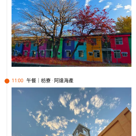
11
:
00
午餐｜枋寮 · 阿達海產