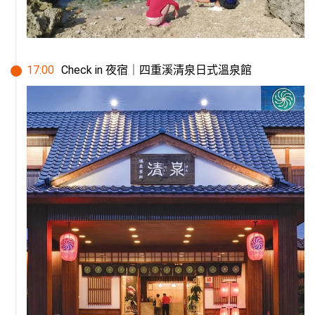
17
:
00
Check in 夜宿｜四重溪清泉日式溫泉館