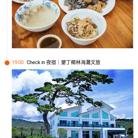
19
:
00
Check in 夜宿｜墾丁椰林海灘文旅