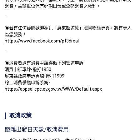
退費，主辦單位保有延期出發或全額退費之權利。
-
◉若有任何疑問歡迎私訊「屏東超遊感」臉書粉絲專頁，將有專人
https://www.facebook.com/pt3dreal
-
◉消費者遇有消費爭議得循下列管道申訴

消費申訴專線-撥打1950

屏東縣政府申訴專線-撥打1999

線上消費爭議申訴系統-
https://appeal.cpc.ey.gov.tw/WWW/Default.aspx
取消政策
距離出發日天數/取消費用