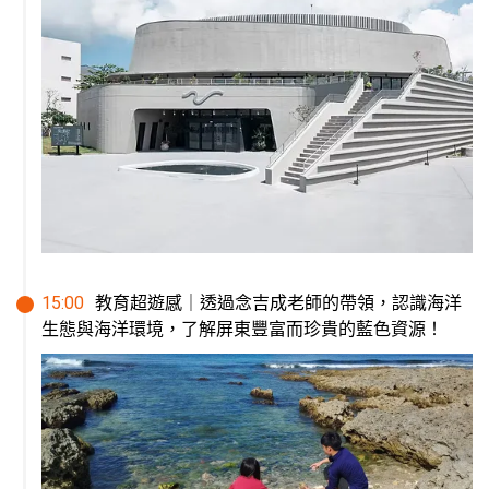
15
:
00
教育超遊感｜透過念吉成老師的帶領，認識海洋
生態與海洋環境，了解屏東豐富而珍貴的藍色資源！