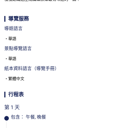
導覽服務
導遊語言
華語
景點導覽語言
華語
紙本資料語言（導覽手冊）
繁體中文
行程表
第 1 天
包含：
午餐, 晚餐